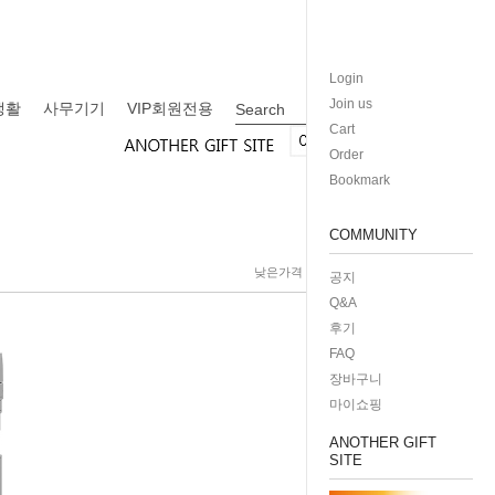
Login
Join us
생활
사무기기
VIP회원전용
Search
Cart
Order
Bookmark
COMMUNITY
낮은가격
높은가격
제품명
공지
Q&A
후기
FAQ
장바구니
마이쇼핑
ANOTHER GIFT
SITE