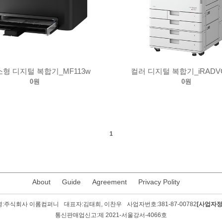
소형 디지털 복합기_MF113w
컬러 디지털 복합기_iRADVC
0원
0원
1
About
Guide
Agreement
Privacy Polity
:
주식회사 이롬컴퍼니
대표자:
김태희, 이찬우
사업자번호:
381-87-00782
[사업자
통신판매업신고:
제 2021-서울강서-4066호