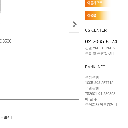
CS CENTER
3530
02-2065-8574
평일 AM 10 - PM 07
주말 및 공휴일 OFF
BANK INFO
우리은행
1005-803-357718
국민은행
752601-04-286898
예 금 주
주식회사 이롬컴퍼니
정보확인]