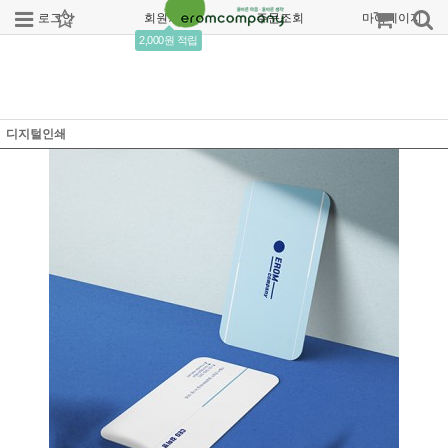
로그인
회원가입
주문조회
마이페이지
2,000원 적립
디지털인쇄