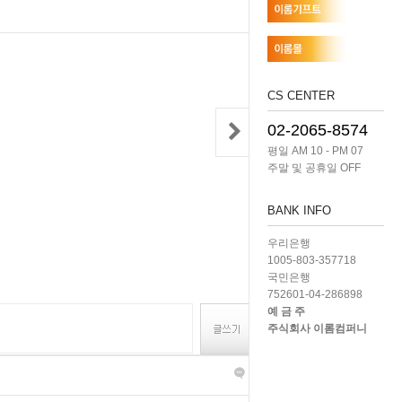
CS CENTER
02-2065-8574
평일 AM 10 - PM 07
주말 및 공휴일 OFF
BANK INFO
우리은행
1005-803-357718
국민은행
752601-04-286898
예 금 주
주식회사 이롬컴퍼니
글쓰기
목록보기