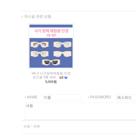
게시글 관련 상품
Ver.3 시각장애체험용 안경
성인용 5종 세트
5,000원
NAME
PASSWORD
수정
삭제